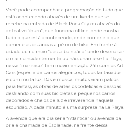
Você pode acompanhar a programação de tudo que
está acontecendo através de um livreto que se
recebe na entrada de Black Rock City ou através do
aplicativo “iburn”, que funciona offline, onde mostra
tudo o que está acontecendo, onde comer e o que
comer e as distâncias a pé ou de bike. Em frente à
cidade ou no meio “desse balneário” onde deveria ser
o mar coincidentemente ou não, chama-se La Playa,
nesse “mar seco” tem movimentação 24h com os Art
Cars (espécie de carros alegóricos, todos fantasiados
e com muita luz, DJs e música; muitos viram palcos
para festas), as obras de artes psicodélicas e pessoas
desfilando com suas bicicletas e pequenos carros
decorados e cheios de luz e irreverência naquela
escuridão. A cada minuto é uma surpresa na La Playa.
A avenida que era pra ser a “Atlântica” ou avenida da
orla é chamada de Esplanade, na frente dessa