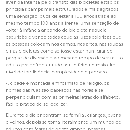
avenida intensa pelo trânsito das bicicletas estão os
principais camps mais estruturados e mais agitados,
uma sensação louca de estar a 100 anos atrás e ao
mesmo tempo 100 anos à frente, uma sensação de
voltar à infância andando de bicicleta naquela
escuridão e vendo todas aquelas luzes coloridas que
as pessoas colocam nos camps, nas artes, nas roupas
e nas bicicletas como se fosse estar num grande
parque de diversão e ao mesmo tempo de ser muito
adulto pra enfrentar tudo aquilo feito no mais alto
nível de inteligência, complexidade e preparo.
A cidade é montada em formato de relógio, os
nomes das ruas são baseados nas horas e se
perpendiculam com as primeiras letras do alfabeto,
fácil e prático de se localizar.
Durante o dia encontram-se família , crianças, jovens
e velhos, depois se torna literalmente um mundo de
adultos com festas de gente grande, pessoas