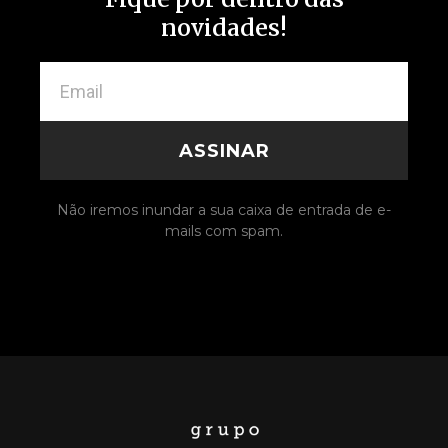
novidades!
ASSINAR
Não iremos inundar a sua caixa de entrada de e-
mails com spam.