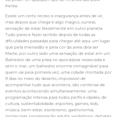
frente.
Existe um certo receio e insegurança antes de vir,
mas depois que chega é algo mágico, surreal,
sensação de estar literalmente em outro planeta.
Tudo parece fazer sentido depois de todas as
dificuldades passadas para chegar até aqui; um lugar
que pela imensidão e pela cor da areia diria ser
Marte, por outro lado uma sensação de estar em um
Balneário de uma praia no apocalipse ressecada e
sem o mar, um balneário enorme inimaginável para
quem vai pela primeira vez, uma cidade montada por
9 dias no meio do deserto, impossível de
acompanhar tudo que acontece, são centenas de
eventos acontecendo simultaneamente, uma
programação intensa para todos perfis e idades, de
cultura, sustentabilidade, esportes, games, kids,
música, bem-estar, esoterismo, gastronomia,
pirotecnias, programação adulta, workshops, debates