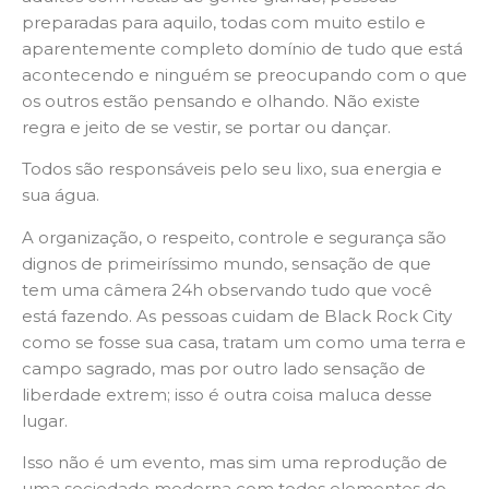
preparadas para aquilo, todas com muito estilo e
aparentemente completo domínio de tudo que está
acontecendo e ninguém se preocupando com o que
os outros estão pensando e olhando. Não existe
regra e jeito de se vestir, se portar ou dançar.
Todos são responsáveis pelo seu lixo, sua energia e
sua água.
A organização, o respeito, controle e segurança são
dignos de primeiríssimo mundo, sensação de que
tem uma câmera 24h observando tudo que você
está fazendo. As pessoas cuidam de Black Rock City
como se fosse sua casa, tratam um como uma terra e
campo sagrado, mas por outro lado sensação de
liberdade extrem; isso é outra coisa maluca desse
lugar.
Isso não é um evento, mas sim uma reprodução de
uma sociedade moderna com todos elementos do