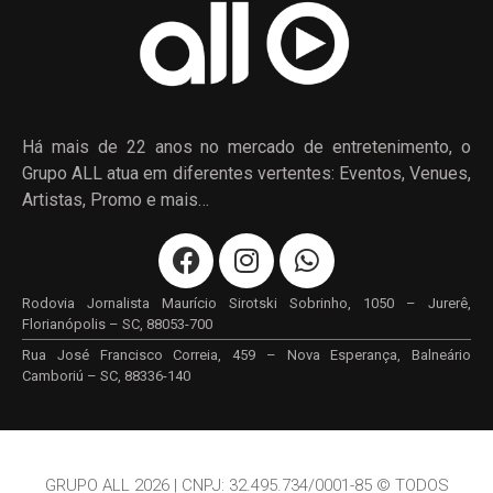
Há mais de 22 anos no mercado de entretenimento, o
Grupo ALL atua em diferentes vertentes: Eventos, Venues,
Artistas, Promo e mais…
Rodovia Jornalista Maurício Sirotski Sobrinho, 1050 – Jurerê,
Florianópolis – SC, 88053-700
Rua José Francisco Correia, 459 – Nova Esperança, Balneário
Camboriú – SC, 88336-140
GRUPO ALL 2026 | CNPJ: 32.495.734/0001-85 © TODOS